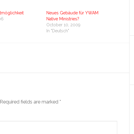
tmöglichkeit
Neues Gebäude für YWAM
06
Native Ministries?
"
October 10, 2009
In "Deutsch"
Required fields are marked
*