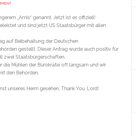
MMENT
gerem „Amis“ genannt. Jetzt ist es offiziell!
eleistet und sind jetzt US Staatsbürger mit allen
rag auf Beibehaltung der Deutschen
örden gestellt. Dieser Antrag wurde auch positiv für
iell zwei Staatsbürgerschaften.
 die Mühlen der Bürokratie oft langsam und wir
it den Behörden.
st unseres Herrn gesehen. Thank You, Lord!