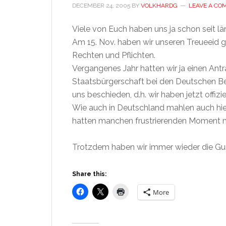
DECEMBER 24, 2005
BY
VOLKHARDG
LEAVE A CO
Viele von Euch haben uns ja schon seit län
Am 15
. Nov. haben wir unseren Treueeid g
Rechten und Pflichten.
Vergangenes Jahr hatten wir ja einen Ant
Staatsbürgerschaft bei den Deutschen Beh
uns beschieden, d.h. wir haben jetzt offiz
Wie auch in Deutschland mahlen auch hier
hatten manchen frustrierenden Moment m
Trotzdem haben wir immer wieder die Gun
Share this:
More