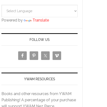
Powered by
Translate
FOLLOW US
YWAM RESOURCES
Books and other resources from YWAM
Publishing! A percentage of your purchase
will support YWAM Nez Perce